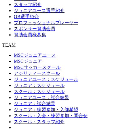
スタッフ紹介
ジュニアユース選手紹介
OB選手紹介
プロフェッショナルプレーヤー
スポンサー賛助会員
賛助会員様募集
TEAM
MSCジュニアユース
MSCジュニア
MSCサッカースクール
アジリティースクール
ジュニアユース：スケジュール
ジュニア：スケジュール
スクール：スケジュール
ジュニアユース：試合結果
ジュニア：試合結果
ジュニア：練習参加・入部希望
スクール：入会・練習参加・問合せ
スクール：スタッフ紹介