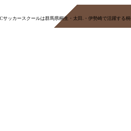
/MSCサッカースクールは群馬県桐生・太田.・伊勢崎で活躍す