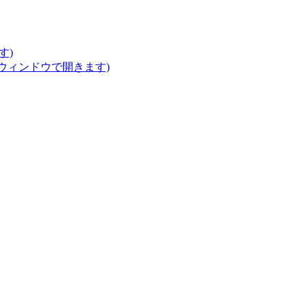
す)
いウィンドウで開きます)