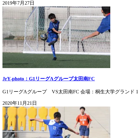
2019年7月27日
JrY-photo：G1リーグAグループ太田南FC
G1リーグAグループ VS太田南FC 会場：桐生大学グランド 10
2020年11月21日