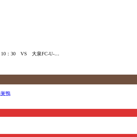
0：30 VS 大泉FC-U-…
養和巣鴨