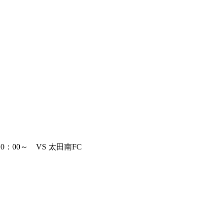
：00～ VS 太田南FC