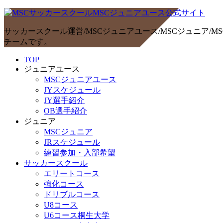
サッカースクール運営/MSCジュニアユース/MSCジュニア
チームです。
TOP
ジュニアユース
MSCジュニアユース
JYスケジュール
JY選手紹介
OB選手紹介
ジュニア
MSCジュニア
JRスケジュール
練習参加・入部希望
サッカースクール
エリートコース
強化コース
ドリブルコース
U8コース
U6コース桐生大学