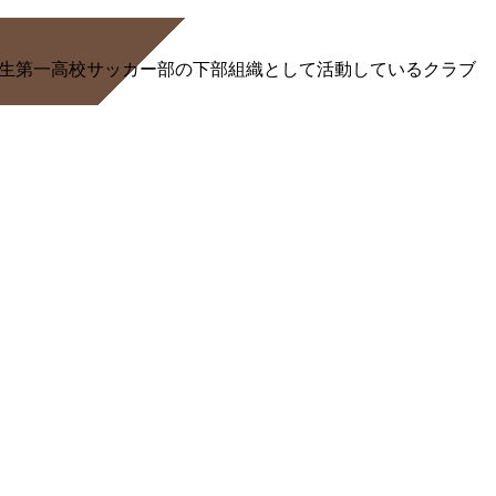
る桐生第一高校サッカー部の下部組織として活動しているクラブ