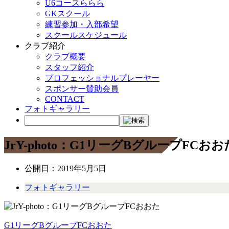
U6コースららら
GKスクール
練習参加・入部希望
スクールスケジュール
クラブ紹介
クラブ概要
スタッフ紹介
プロフェッショナルプレーヤー
スポンサー賛助会員
CONTACT
フォトギャラリー
JrY-photo：G1リーグBグループFCおお
公開日：
2019年5月5日
フォトギャラリー
G1リーグBグループFCおおた