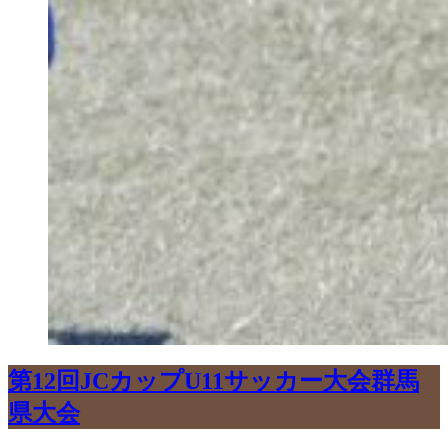
第12回JCカップU11サッカー大会群馬
県大会