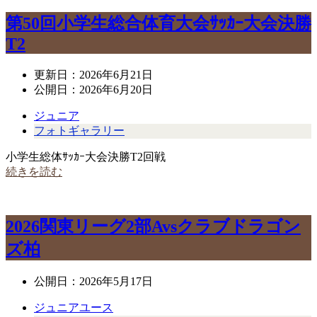
第50回小学生総合体育大会ｻｯｶｰ大会決勝
T2
更新日：
2026年6月21日
公開日：
2026年6月20日
ジュニア
フォトギャラリー
小学生総体ｻｯｶｰ大会決勝T2回戦
続きを読む
2026関東リーグ2部Avsクラブドラゴン
ズ柏
公開日：
2026年5月17日
ジュニアユース