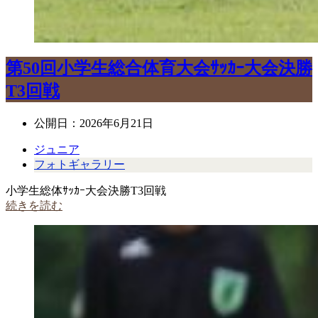
第50回小学生総合体育大会ｻｯｶｰ大会決勝
T3回戦
公開日：
2026年6月21日
ジュニア
フォトギャラリー
小学生総体ｻｯｶｰ大会決勝T3回戦
続きを読む