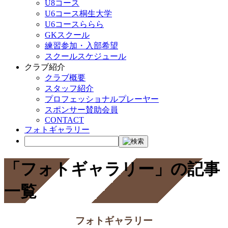
U8コース
U6コース桐生大学
U6コースららら
GKスクール
練習参加・入部希望
スクールスケジュール
クラブ紹介
クラブ概要
スタッフ紹介
プロフェッショナルプレーヤー
スポンサー賛助会員
CONTACT
フォトギャラリー
「フォトギャラリー」の記事
一覧
フォトギャラリー