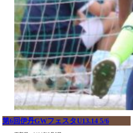
第6回伊丹GWフェスタU13.14 5/6