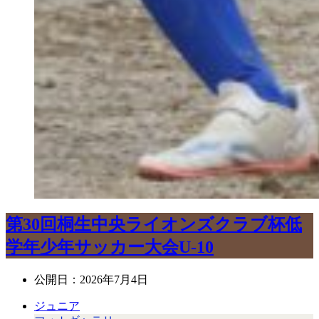
第30回桐生中央ライオンズクラブ杯低
学年少年サッカー大会U-10
公開日：
2026年7月4日
ジュニア