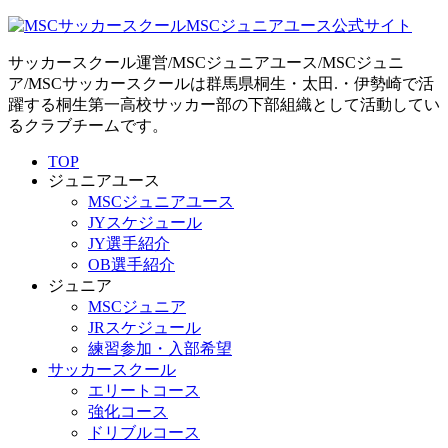
サッカースクール運営/MSCジュニアユース/MSCジュニ
ア/MSCサッカースクールは群馬県桐生・太田.・伊勢崎で活
躍する桐生第一高校サッカー部の下部組織として活動してい
るクラブチームです。
TOP
ジュニアユース
MSCジュニアユース
JYスケジュール
JY選手紹介
OB選手紹介
ジュニア
MSCジュニア
JRスケジュール
練習参加・入部希望
サッカースクール
エリートコース
強化コース
ドリブルコース