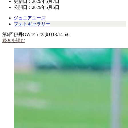
更新日：
2026年5月7日
公開日：
2026年5月6日
ジュニアユース
フォトギャラリー
第6回伊丹GWフェスタU13.14 5/6
続きを読む