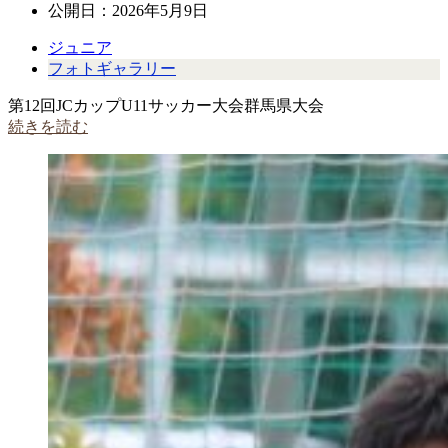
公開日：
2026年5月9日
ジュニア
フォトギャラリー
第12回JCカップU11サッカー大会群馬県大会
続きを読む