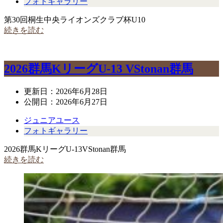
フォトギャラリー
第30回桐生中央ライオンズクラブ杯U10
続きを読む
2026群馬KリーグU-13 VStonan群馬
更新日：
2026年6月28日
公開日：
2026年6月27日
ジュニアユース
フォトギャラリー
2026群馬KリーグU-13VStonan群馬
続きを読む