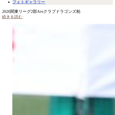
フォトギャラリー
2026関東リーグ2部Avsクラブドラゴンズ柏
続きを読む