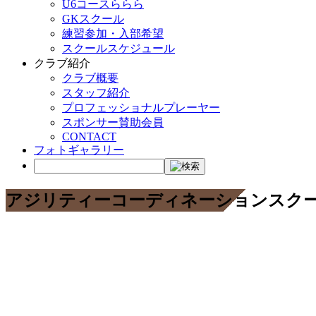
U6コースららら
GKスクール
練習参加・入部希望
スクールスケジュール
クラブ紹介
クラブ概要
スタッフ紹介
プロフェッショナルプレーヤー
スポンサー賛助会員
CONTACT
フォトギャラリー
アジリティーコーディネーションスク