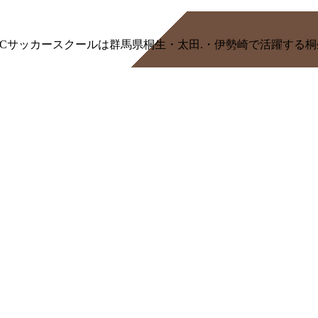
/MSCサッカースクールは群馬県桐生・太田.・伊勢崎で活躍す