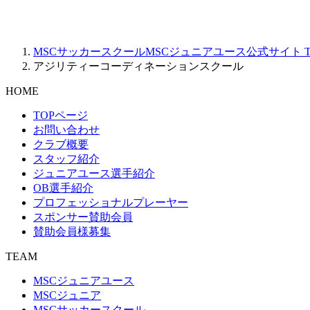
MSCサッカースクールMSCジュニアユース公式サイト
T
アジリティーコーディネーションスクール
HOME
TOPページ
お問い合わせ
クラブ概要
スタッフ紹介
ジュニアユース選手紹介
OB選手紹介
プロフェッショナルプレーヤー
スポンサー賛助会員
賛助会員様募集
TEAM
MSCジュニアユース
MSCジュニア
MSCサッカースクール