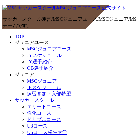
サッカースクール運営/MSCジュニアユース/MSCジュニア
チームです。
TOP
ジュニアユース
MSCジュニアユース
JYスケジュール
JY選手紹介
OB選手紹介
ジュニア
MSCジュニア
JRスケジュール
練習参加・入部希望
サッカースクール
エリートコース
強化コース
ドリブルコース
U8コース
U6コース桐生大学