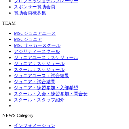
プロフェッショナルプレーヤー
スポンサー賛助会員
賛助会員様募集
TEAM
MSCジュニアユース
MSCジュニア
MSCサッカースクール
アジリティースクール
ジュニアユース：スケジュール
ジュニア：スケジュール
スクール：スケジュール
ジュニアユース：試合結果
ジュニア：試合結果
ジュニア：練習参加・入部希望
スクール：入会・練習参加・問合せ
スクール：スタッフ紹介
NEWS Category
インフォメーション