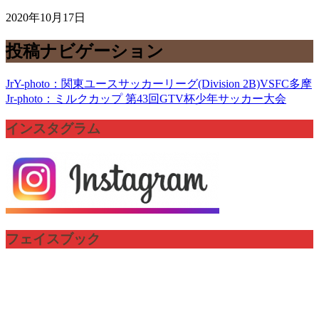
2020年10月17日
投稿ナビゲーション
JrY-photo：関東ユースサッカーリーグ(Division 2B)VSFC多摩
Jr-photo：ミルクカップ 第43回GTV杯少年サッカー大会
インスタグラム
フェイスブック