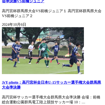
会準決勝VS前橋ジュニア
高円宮杯群馬県大会VS前橋ジュニア１ 高円宮杯群馬県大会
VS前橋ジュニア２
2024年10月6日
JrY-photo：高円宮杯全日本U-15サッカー選手権大会群馬県
大会準決勝
高円宮杯サッカー選手権大会群馬県大会準決勝 会場：前橋
総合運動公園群馬電工陸上競技サッカー場 10：…