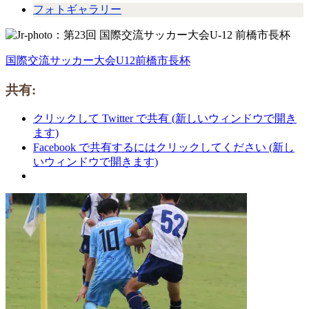
フォトギャラリー
国際交流サッカー大会U12前橋市長杯
共有:
クリックして Twitter で共有 (新しいウィンドウで開き
ます)
Facebook で共有するにはクリックしてください (新し
いウィンドウで開きます)