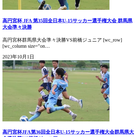
高円宮杯 JFA 第35回全日本U-15サッカー選手権大会 群馬県
大会準々決勝
高円宮杯群馬県大会準々決勝VS前橋ジュニア [wc_row]
[wc_column size="on…
2023年10月1日
高円宮杯JFA第36回全日本U-15サッカー選手権大会群馬県大