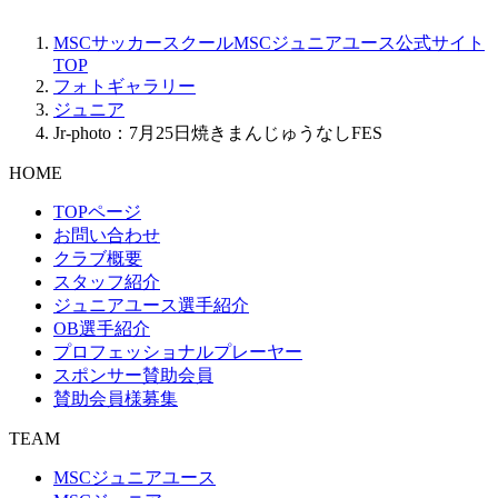
MSCサッカースクールMSCジュニアユース公式サイト
TOP
フォトギャラリー
ジュニア
Jr-photo：7月25日焼きまんじゅうなしFES
HOME
TOPページ
お問い合わせ
クラブ概要
スタッフ紹介
ジュニアユース選手紹介
OB選手紹介
プロフェッショナルプレーヤー
スポンサー賛助会員
賛助会員様募集
TEAM
MSCジュニアユース