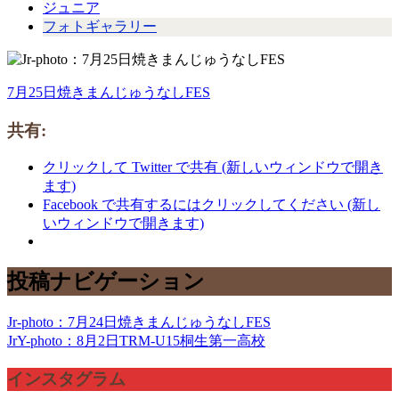
ジュニア
フォトギャラリー
7月25日焼きまんじゅうなしFES
共有:
クリックして Twitter で共有 (新しいウィンドウで開き
ます)
Facebook で共有するにはクリックしてください (新し
いウィンドウで開きます)
投稿ナビゲーション
Jr-photo：7月24日焼きまんじゅうなしFES
JrY-photo：8月2日TRM-U15桐生第一高校
インスタグラム