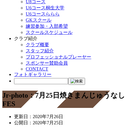
U8コース
U6コース桐生大学
U6コースららら
GKスクール
練習参加・入部希望
スクールスケジュール
クラブ紹介
クラブ概要
スタッフ紹介
プロフェッショナルプレーヤー
スポンサー賛助会員
CONTACT
フォトギャラリー
Jr-photo：7月25日焼きまんじゅうなし
FES
更新日：
2020年7月26日
公開日：
2020年7月25日