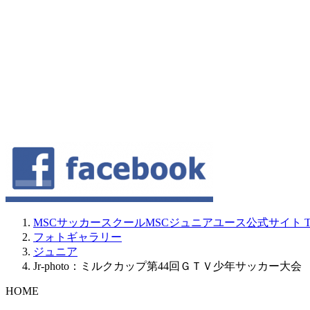
MSCサッカースクールMSCジュニアユース公式サイト
T
フォトギャラリー
ジュニア
Jr-photo：ミルクカップ第44回ＧＴＶ少年サッカー大
HOME