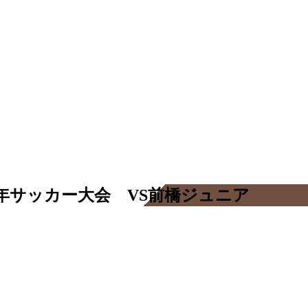
Ｖ少年サッカー大会 VS前橋ジュニア