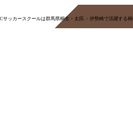
/MSCサッカースクールは群馬県桐生・太田.・伊勢崎で活躍す