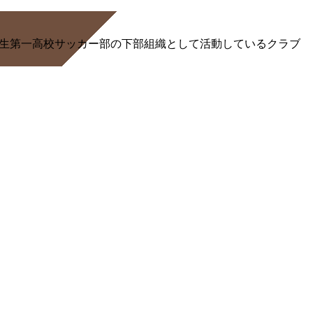
る桐生第一高校サッカー部の下部組織として活動しているクラブ