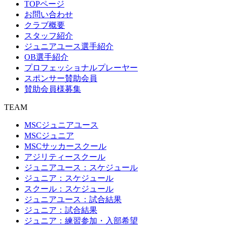
TOPページ
お問い合わせ
クラブ概要
スタッフ紹介
ジュニアユース選手紹介
OB選手紹介
プロフェッショナルプレーヤー
スポンサー賛助会員
賛助会員様募集
TEAM
MSCジュニアユース
MSCジュニア
MSCサッカースクール
アジリティースクール
ジュニアユース：スケジュール
ジュニア：スケジュール
スクール：スケジュール
ジュニアユース：試合結果
ジュニア：試合結果
ジュニア：練習参加・入部希望