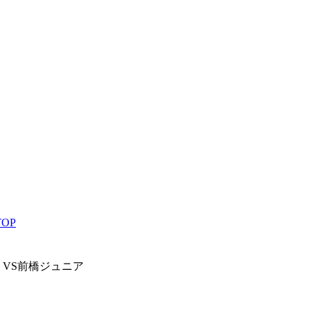
OP
会 VS前橋ジュニア