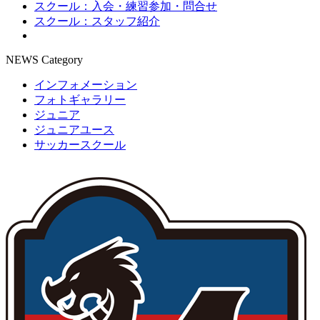
スクール：入会・練習参加・問合せ
スクール：スタッフ紹介
NEWS Category
インフォメーション
フォトギャラリー
ジュニア
ジュニアユース
サッカースクール