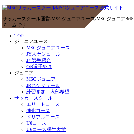
サッカースクール運営/MSCジュニアユース/MSCジュニア
チームです。
TOP
ジュニアユース
MSCジュニアユース
JYスケジュール
JY選手紹介
OB選手紹介
ジュニア
MSCジュニア
JRスケジュール
練習参加・入部希望
サッカースクール
エリートコース
強化コース
ドリブルコース
U8コース
U6コース桐生大学