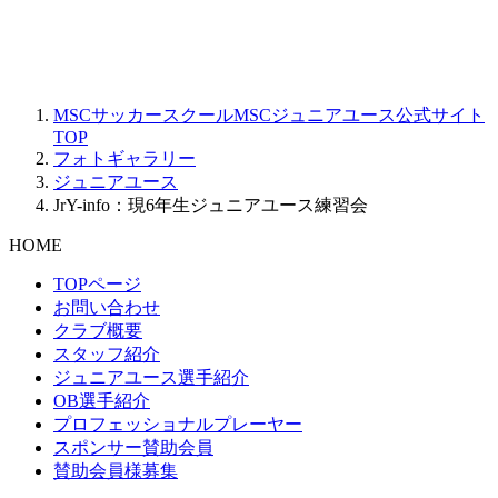
MSCサッカースクールMSCジュニアユース公式サイト
TOP
フォトギャラリー
ジュニアユース
JrY-info：現6年生ジュニアユース練習会
HOME
TOPページ
お問い合わせ
クラブ概要
スタッフ紹介
ジュニアユース選手紹介
OB選手紹介
プロフェッショナルプレーヤー
スポンサー賛助会員
賛助会員様募集