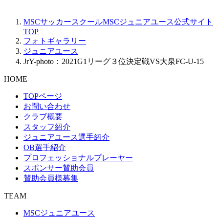
MSCサッカースクールMSCジュニアユース公式サイト
TOP
フォトギャラリー
ジュニアユース
JrY-photo：2021G1リーグ３位決定戦VS大泉FC-U-15
HOME
TOPページ
お問い合わせ
クラブ概要
スタッフ紹介
ジュニアユース選手紹介
OB選手紹介
プロフェッショナルプレーヤー
スポンサー賛助会員
賛助会員様募集
TEAM
MSCジュニアユース