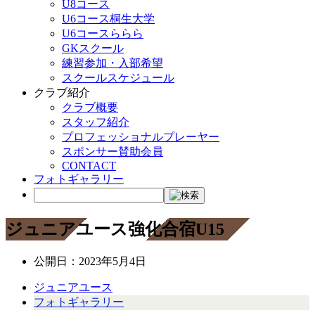
U8コース
U6コース桐生大学
U6コースららら
GKスクール
練習参加・入部希望
スクールスケジュール
クラブ紹介
クラブ概要
スタッフ紹介
プロフェッショナルプレーヤー
スポンサー賛助会員
CONTACT
フォトギャラリー
ジュニアユース強化合宿U15
公開日：
2023年5月4日
ジュニアユース
フォトギャラリー