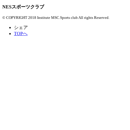
NESスポーツクラブ
© COPYRIGHT 2018 Institute MSC.Sports club All rights Reserved.
シェア
TOPへ