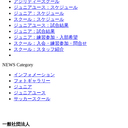
アジリティースクール
ジュニアユース：スケジュール
ジュニア：スケジュール
スクール：スケジュール
ジュニアユース：試合結果
ジュニア：試合結果
ジュニア：練習参加・入部希望
スクール：入会・練習参加・問合せ
スクール：スタッフ紹介
NEWS Category
インフォメーション
フォトギャラリー
ジュニア
ジュニアユース
サッカースクール
一般社団法人