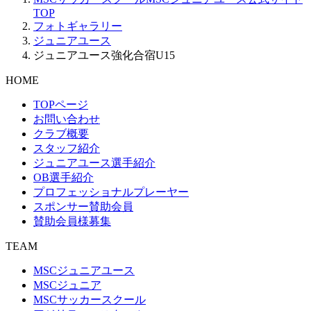
TOP
フォトギャラリー
ジュニアユース
ジュニアユース強化合宿U15
HOME
TOPページ
お問い合わせ
クラブ概要
スタッフ紹介
ジュニアユース選手紹介
OB選手紹介
プロフェッショナルプレーヤー
スポンサー賛助会員
賛助会員様募集
TEAM
MSCジュニアユース
MSCジュニア
MSCサッカースクール