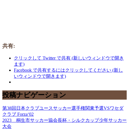
共有:
クリックして Twitter で共有 (新しいウィンドウで開き
ます)
Facebook で共有するにはクリックしてください (新し
いウィンドウで開きます)
投稿ナビゲーション
第38回日本クラブユースサッカー選手権関東予選VSワセダ
クラブ Forza‘02
2023 桐生市サッカー協会長杯・シルクカップ少年サッカー
大会