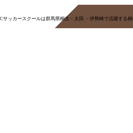
/MSCサッカースクールは群馬県桐生・太田.・伊勢崎で活躍す