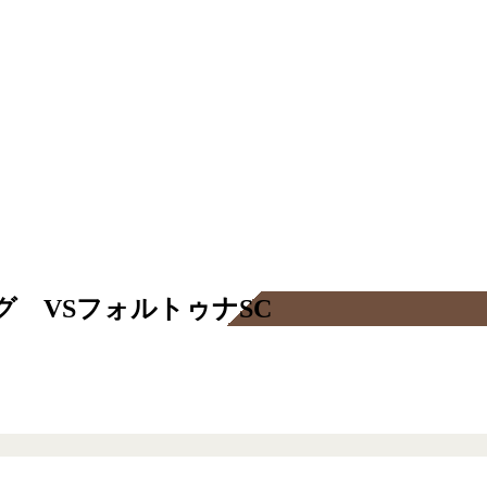
ーグ VSフォルトゥナSC