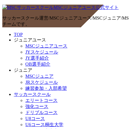
サッカースクール運営/MSCジュニアユース/MSCジュニア
チームです。
TOP
ジュニアユース
MSCジュニアユース
JYスケジュール
JY選手紹介
OB選手紹介
ジュニア
MSCジュニア
JRスケジュール
練習参加・入部希望
サッカースクール
エリートコース
強化コース
ドリブルコース
U8コース
U6コース桐生大学