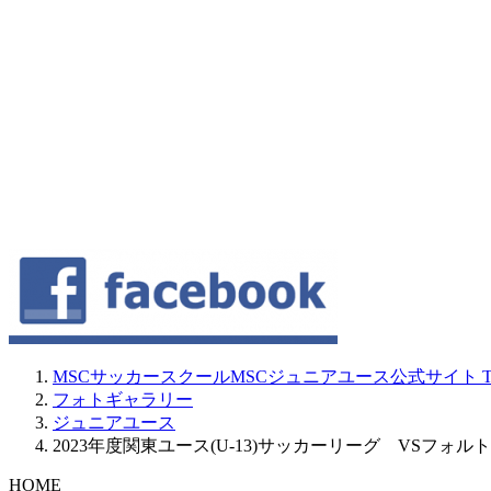
MSCサッカースクールMSCジュニアユース公式サイト
T
フォトギャラリー
ジュニアユース
2023年度関東ユース(U-13)サッカーリーグ VSフォル
HOME