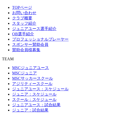
TOPページ
お問い合わせ
クラブ概要
スタッフ紹介
ジュニアユース選手紹介
OB選手紹介
プロフェッショナルプレーヤー
スポンサー賛助会員
賛助会員様募集
TEAM
MSCジュニアユース
MSCジュニア
MSCサッカースクール
アジリティースクール
ジュニアユース：スケジュール
ジュニア：スケジュール
スクール：スケジュール
ジュニアユース：試合結果
ジュニア：試合結果