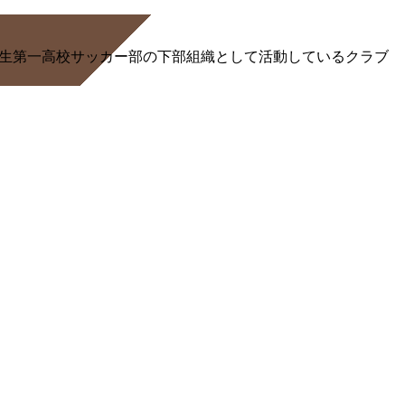
る桐生第一高校サッカー部の下部組織として活動しているクラブ