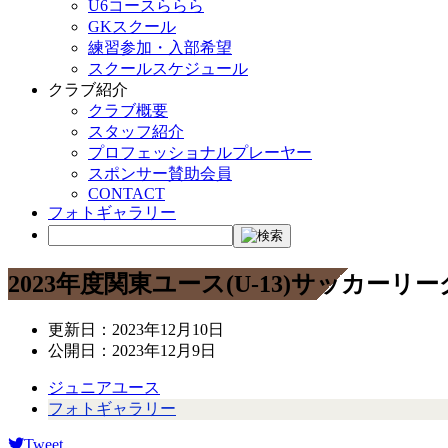
U6コースららら
GKスクール
練習参加・入部希望
スクールスケジュール
クラブ紹介
クラブ概要
スタッフ紹介
プロフェッショナルプレーヤー
スポンサー賛助会員
CONTACT
フォトギャラリー
2023年度関東ユース(U-13)サッカーリ
更新日：
2023年12月10日
公開日：
2023年12月9日
ジュニアユース
フォトギャラリー
Tweet