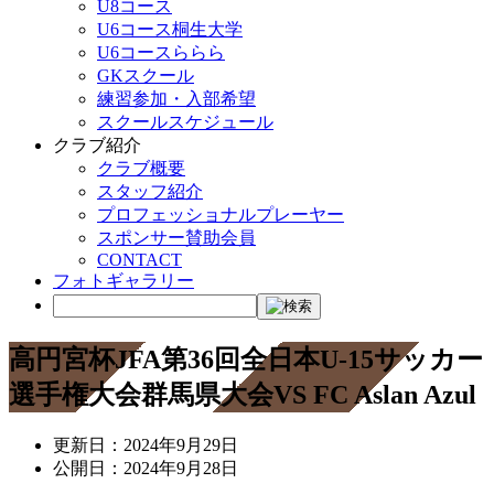
U8コース
U6コース桐生大学
U6コースららら
GKスクール
練習参加・入部希望
スクールスケジュール
クラブ紹介
クラブ概要
スタッフ紹介
プロフェッショナルプレーヤー
スポンサー賛助会員
CONTACT
フォトギャラリー
高円宮杯JFA第36回全日本U-15サッカー
選手権大会群馬県大会VS FC Aslan Azul
更新日：
2024年9月29日
公開日：
2024年9月28日