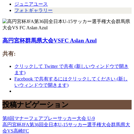
ジュニアユース
フォトギャラリー
高円宮杯群馬県大会VSFC Aslan Azul
共有:
クリックして Twitter で共有 (新しいウィンドウで開き
ます)
Facebook で共有するにはクリックしてください (新し
いウィンドウで開きます)
投稿ナビゲーション
第8回マナーフェアプレーサッカー大会 U-9
高円宮杯JFA第36回全日本U-15サッカー選手権大会群馬県大
会VS高崎FC