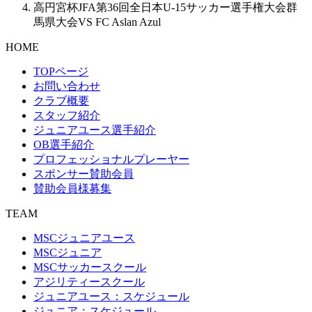
高円宮杯JFA第36回全日本U-15サッカー選手権大会群
馬県大会VS FC Aslan Azul
HOME
TOPページ
お問い合わせ
クラブ概要
スタッフ紹介
ジュニアユース選手紹介
OB選手紹介
プロフェッショナルプレーヤー
スポンサー賛助会員
賛助会員様募集
TEAM
MSCジュニアユース
MSCジュニア
MSCサッカースクール
アジリティースクール
ジュニアユース：スケジュール
ジュニア：スケジュール