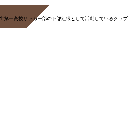
る桐生第一高校サッカー部の下部組織として活動しているクラブ