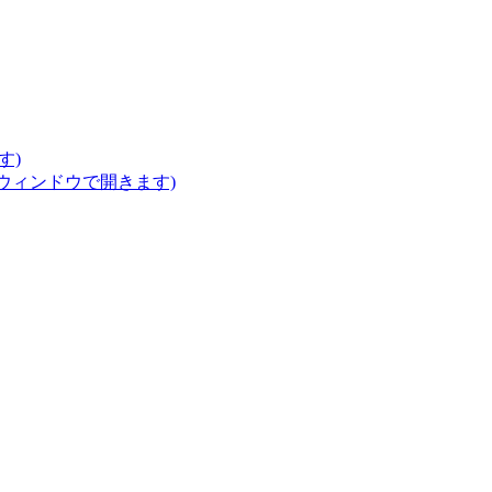
す)
いウィンドウで開きます)