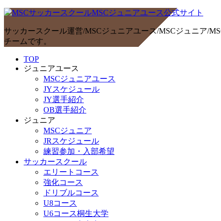
サッカースクール運営/MSCジュニアユース/MSCジュニア
チームです。
TOP
ジュニアユース
MSCジュニアユース
JYスケジュール
JY選手紹介
OB選手紹介
ジュニア
MSCジュニア
JRスケジュール
練習参加・入部希望
サッカースクール
エリートコース
強化コース
ドリブルコース
U8コース
U6コース桐生大学