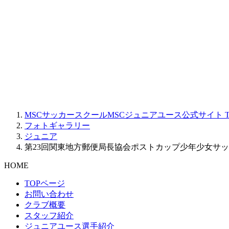
MSCサッカースクールMSCジュニアユース公式サイト
T
フォトギャラリー
ジュニア
第23回関東地方郵便局長協会ポストカップ少年少女サ
HOME
TOPページ
お問い合わせ
クラブ概要
スタッフ紹介
ジュニアユース選手紹介