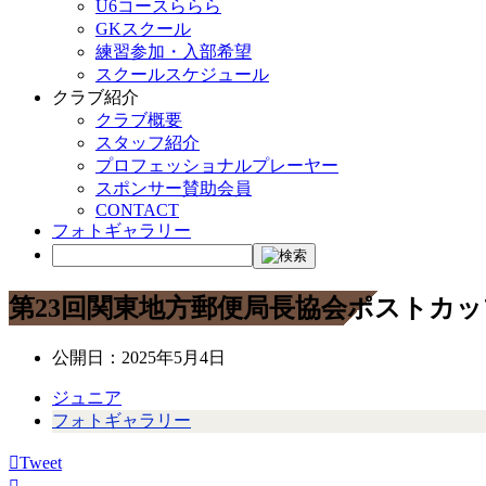
U6コースららら
GKスクール
練習参加・入部希望
スクールスケジュール
クラブ紹介
クラブ概要
スタッフ紹介
プロフェッショナルプレーヤー
スポンサー賛助会員
CONTACT
フォトギャラリー
第23回関東地方郵便局長協会ポストカ
公開日：
2025年5月4日
ジュニア
フォトギャラリー
Tweet