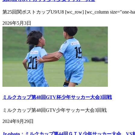
第25回関ポストカップU9/U8 [wc_row] [wc_column size="one-h
2026年5月3日
ミルクカップ第48回GTV杯少年サッカー大会3回戦
ミルクカップ第48回GTV少年サッカー大会3回戦
2024年9月29日
Jr-photo：ミルクカップ第44回ＧＴＶ少年サッカー大会 V