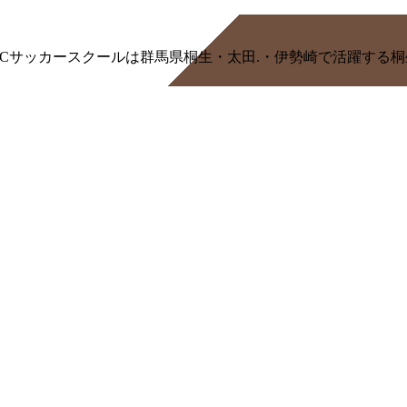
/MSCサッカースクールは群馬県桐生・太田.・伊勢崎で活躍す