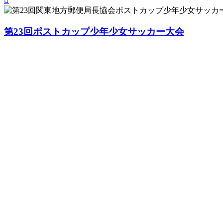
第23回ポストカップ少年少女サッカー大会