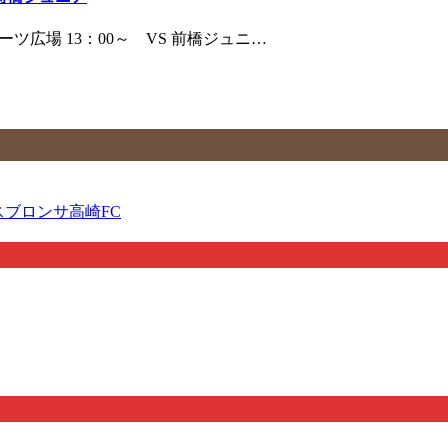
ツ広場 13：00～ VS 前橋ジュニ…
スブロンサ高崎FC