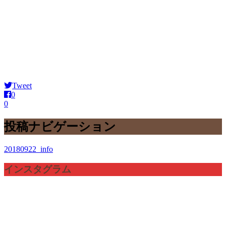
Tweet
0
0
投稿ナビゲーション
20180922_info
インスタグラム