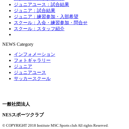
ジュニアユース：試合結果
ジュニア：試合結果
ジュニア：練習参加・入部希望
スクール：入会・練習参加・問合せ
スクール：スタッフ紹介
NEWS Category
インフォメーション
フォトギャラリー
ジュニア
ジュニアユース
サッカースクール
一般社団法人
NESスポーツクラブ
© COPYRIGHT 2018 Institute MSC.Sports club All rights Reserved.