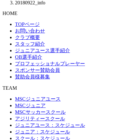
20180922_info
HOME
TOPページ
お問い合わせ
クラブ概要
スタッフ紹介
ジュニアユース選手紹介
OB選手紹介
プロフェッショナルプレーヤー
スポンサー賛助会員
賛助会員様募集
TEAM
MSCジュニアユース
MSCジュニア
MSCサッカースクール
アジリティースクール
ジュニアユース：スケジュール
ジュニア：スケジュール
スクール：スケジュール