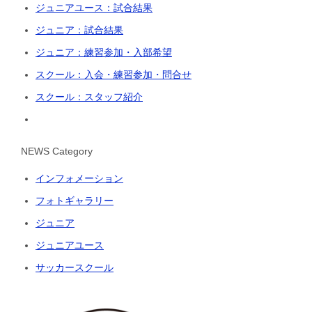
ジュニアユース：試合結果
ジュニア：試合結果
ジュニア：練習参加・入部希望
スクール：入会・練習参加・問合せ
スクール：スタッフ紹介
NEWS Category
インフォメーション
フォトギャラリー
ジュニア
ジュニアユース
サッカースクール