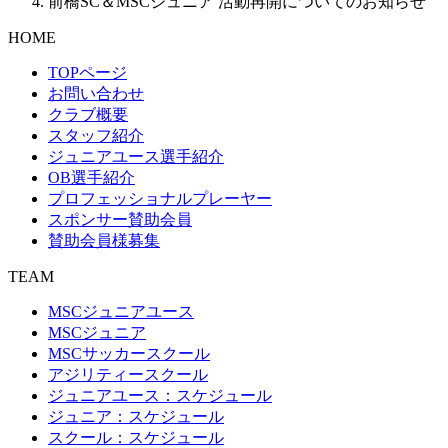
前橋SC＆MSCジュニア 活動再開についてのお知らせ
HOME
TOPページ
お問い合わせ
クラブ概要
スタッフ紹介
ジュニアユース選手紹介
OB選手紹介
プロフェッショナルプレーヤー
スポンサー賛助会員
賛助会員様募集
TEAM
MSCジュニアユース
MSCジュニア
MSCサッカースクール
アジリティースクール
ジュニアユース：スケジュール
ジュニア：スケジュール
スクール：スケジュール