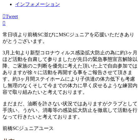
インフォメーション
Tweet
常日頃より前橋SC並びにMSCジュニアを応援いただきあり
がとうございます。
3月上旬より新型コロナウィルス感染拡大防止の為に約3ヶ月
ほど活動を自粛して参りましたが先日の緊急事態宣言解除以
降、ご家族のご判断を優先に考えた頂いた上で自由参加では
ありますが徐々に活動を再開する事をご報告させて頂きま
す。約3ヶ月間ステイホームにより子供達の体力低下も考慮
し無理のなくそして今までの体力に早く戻せるような練習内
容で取り組みたいと考えております。
まだまだ、油断を許さない状況ではありますがクラブとして
手洗い、うがい、消毒等の感染拡大防止を徹底して活動を行
なって行きたいと考えております。
前橋SCジュニアユース