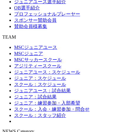
ジュニアユース選手紹介
OB選手紹介
プロフェッショナルプレーヤー
スポンサー賛助会員
賛助会員様募集
TEAM
MSCジュニアユース
MSCジュニア
MSCサッカースクール
アジリティースクール
ジュニアユース：スケジュール
ジュニア：スケジュール
スクール：スケジュール
ジュニアユース：試合結果
ジュニア：試合結果
ジュニア：練習参加・入部希望
スクール：入会・練習参加・問合せ
スクール：スタッフ紹介
NEWS Category