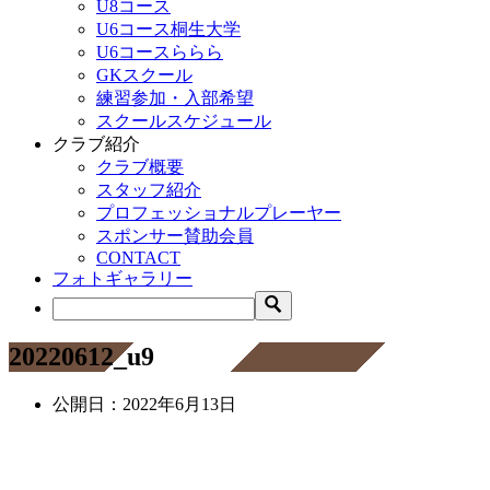
U8コース
U6コース桐生大学
U6コースららら
GKスクール
練習参加・入部希望
スクールスケジュール
クラブ紹介
クラブ概要
スタッフ紹介
プロフェッショナルプレーヤー
スポンサー賛助会員
CONTACT
フォトギャラリー
20220612_u9
公開日：
2022年6月13日