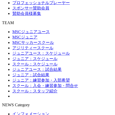
プロフェッショナルプレーヤー
スポンサー賛助会員
賛助会員様募集
TEAM
MSCジュニアユース
MSCジュニア
MSCサッカースクール
アジリティースクール
ジュニアユース：スケジュール
ジュニア：スケジュール
スクール：スケジュール
ジュニアユース：試合結果
ジュニア：試合結果
ジュニア：練習参加・入部希望
スクール：入会・練習参加・問合せ
スクール：スタッフ紹介
NEWS Category
インフォメーション