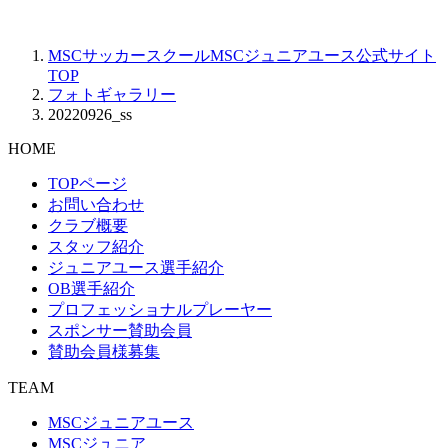
MSCサッカースクールMSCジュニアユース公式サイト
TOP
フォトギャラリー
20220926_ss
HOME
TOPページ
お問い合わせ
クラブ概要
スタッフ紹介
ジュニアユース選手紹介
OB選手紹介
プロフェッショナルプレーヤー
スポンサー賛助会員
賛助会員様募集
TEAM
MSCジュニアユース
MSCジュニア