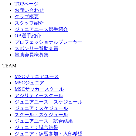
TOPページ
お問い合わせ
クラブ概要
スタッフ紹介
ジュニアユース選手紹介
OB選手紹介
プロフェッショナルプレーヤー
スポンサー賛助会員
賛助会員様募集
TEAM
MSCジュニアユース
MSCジュニア
MSCサッカースクール
アジリティースクール
ジュニアユース：スケジュール
ジュニア：スケジュール
スクール：スケジュール
ジュニアユース：試合結果
ジュニア：試合結果
ジュニア：練習参加・入部希望